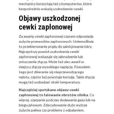
mechanicy korzystają też z komputerów, które
bezpośrednio wskażą uszkodzenie cewki.
Objawy uszkodzonej
cewki zapłonowej
Za awarię cewki zapłonowej czasem odpowiada
zużycie przewodów zapłonowych. Uniemożliwia
to przekierowanie prądu do zainicjowania iskry.
Najczęstszy powód uszkodzenia cewki
zapłonowej wskazuje się zabrudzenie lub
zniszczenie złącza. Może też ulec awarii w
miejscu złącza wysokiego napięcia. Powodem
tego jest zbieranie się nieprzewodzącego
nalotu, często też powstaje korozja. Takie złącza
mogą też uszkadzać skoki temperatury.
Najczęściej spotykane objawy cewki
zapłonowej to falowanie obrotów silnika
. Co
więcej, szarpanie podczas dodawania gazu lub na
biegu jałowym. Zdecydowanie dużo wyższe
zużycie paliwa czy problemy z odpalaniem.