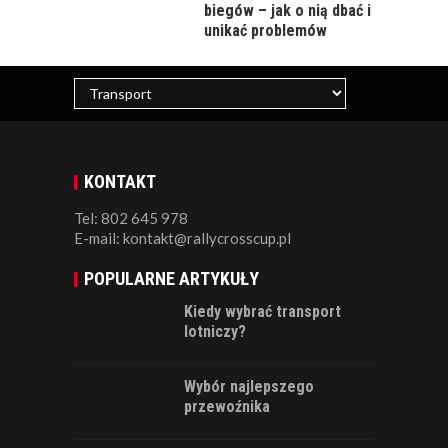
biegów – jak o nią dbać i
unikać problemów
KONTAKT
Tel: 802 645 978
E-mail: kontakt@rallycrosscup.pl
POPULARNE ARTYKUŁY
Kiedy wybrać transport
lotniczy?
Wybór najlepszego
przewoźnika