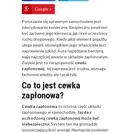
Google +
​Poruszanie się sprawnym samochodem jest
zdecydowanie konieczne. Bezpieczny powinien
być zarówno jego kierowca, jak i inni uczestnicy
ruchu drogowego. Kiedy jakiś element pojazdu
ulega awarii, obowiązkiem jego właściciela jest
naprawienie szkód. Auta napędzane benzyną
mają najczęściej awarie w układzie zapłonowym.
Zwykle jest to niesprawność
cewki
zapłonowej
. Jej naprawa jest trudna, wymaga
fachowej wiedzy, ale i praktyki.
Co to jest cewka
zapłonowa?
Cewka zapłonowa
to istotna część układu
zapłonowego w samochodzie.
Jazda z
uszkodzoną cewką zapłonową może być
niebezpieczna
. System ten ma gromadzić
wystarczającą ilość energii. Następnie powinien