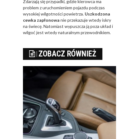
Zdarzają się przypadki, gdzie kierowca ma
problem z uruchomieniem pojazdu podczas
wysokiej wilgotności powietrza.
Uszkodzona
cewka zapłonowa
nie przekazuje wtedy iskry
na świecę. Natomiast wypuszcza ją poza układ i
wilgoć jest wtedy naturalnym przewodnikiem.
ZOBACZ RÓWNIEŻ