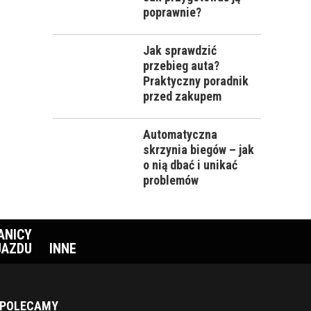
poprawnie?
Jak sprawdzić
przebieg auta?
Praktyczny poradnik
przed zakupem
Automatyczna
skrzynia biegów – jak
o nią dbać i unikać
problemów
ANICY
JAZDU
INNE
POLECAMY