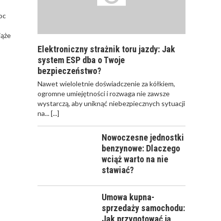
,
oc
iąże
Elektroniczny strażnik toru jazdy: Jak
system ESP dba o Twoje
bezpieczeństwo?
Nawet wieloletnie doświadczenie za kółkiem,
ogromne umiejętności i rozwaga nie zawsze
wystarczą, aby uniknąć niebezpiecznych sytuacji
na...
[...]
Nowoczesne jednostki
benzynowe: Dlaczego
wciąż warto na nie
stawiać?
Umowa kupna-
sprzedaży samochodu:
Jak przygotować ją