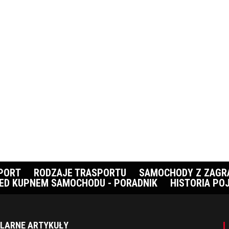
PORT
RODZAJE TRASPORTU
SAMOCHODY Z ZAGR
ED KUPNEM SAMOCHODU - PORADNIK
HISTORIA PO
LARNE ARTYKUŁY