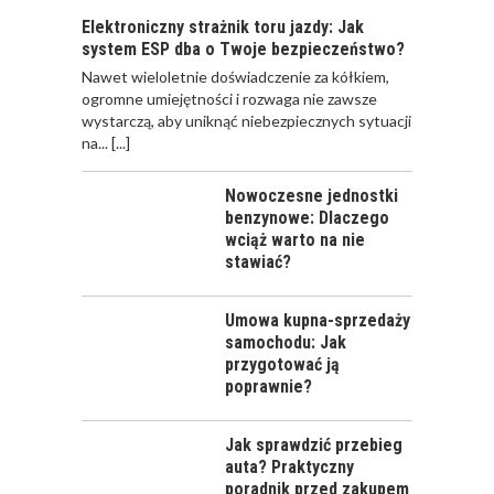
Elektroniczny strażnik toru jazdy: Jak
system ESP dba o Twoje bezpieczeństwo?
Nawet wieloletnie doświadczenie za kółkiem,
ogromne umiejętności i rozwaga nie zawsze
wystarczą, aby uniknąć niebezpiecznych sytuacji
na...
[...]
Nowoczesne jednostki
benzynowe: Dlaczego
wciąż warto na nie
stawiać?
Umowa kupna-sprzedaży
samochodu: Jak
przygotować ją
poprawnie?
Jak sprawdzić przebieg
auta? Praktyczny
poradnik przed zakupem