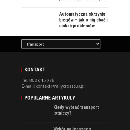
Automatyczna skrzynia
biegów – jak o nią dbać i
unikać problemów
KONTAKT
Tel: 802 645 978
E-mail: kontakt@rallycrosscup.pl
POPULARNE ARTYKUŁY
Kiedy wybrać transport
lotniczy?
Wybór najlepszego