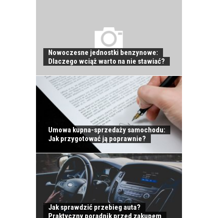
Nowoczesne jednostki benzynowe:
Dlaczego wciąż warto na nie stawiać?
Umowa kupna-sprzedaży samochodu:
Jak przygotować ją poprawnie?
Jak sprawdzić przebieg auta?
Praktyczny poradnik przed zakupem