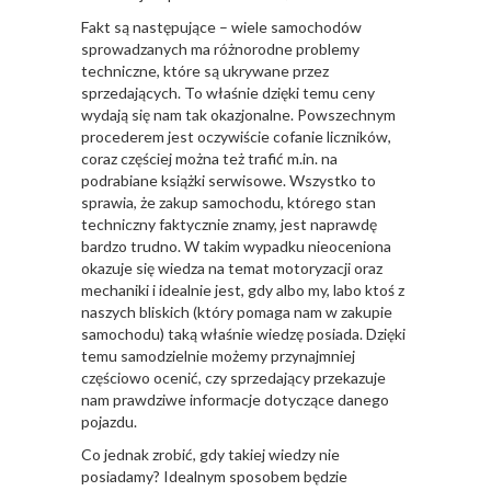
Fakt są następujące – wiele samochodów
sprowadzanych ma różnorodne problemy
techniczne, które są ukrywane przez
sprzedających. To właśnie dzięki temu ceny
wydają się nam tak okazjonalne. Powszechnym
procederem jest oczywiście cofanie liczników,
coraz częściej można też trafić m.in. na
podrabiane książki serwisowe. Wszystko to
sprawia, że zakup samochodu, którego stan
techniczny faktycznie znamy, jest naprawdę
bardzo trudno. W takim wypadku nieoceniona
okazuje się wiedza na temat motoryzacji oraz
mechaniki i idealnie jest, gdy albo my, labo ktoś z
naszych bliskich (który pomaga nam w zakupie
samochodu) taką właśnie wiedzę posiada. Dzięki
temu samodzielnie możemy przynajmniej
częściowo ocenić, czy sprzedający przekazuje
nam prawdziwe informacje dotyczące danego
pojazdu.
Co jednak zrobić, gdy takiej wiedzy nie
posiadamy? Idealnym sposobem będzie