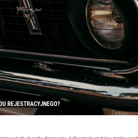
ODU REJESTRACYJNEGO?
nie pojazdu do ruchu drogowego. Jeśli zostanie zgubiony, trzeba wyrob