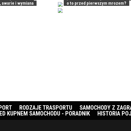
, awarie i wymiana
o to przed pierwszym mrozem?
PORT
RODZAJE TRASPORTU
SAMOCHODY Z ZAGR
ED KUPNEM SAMOCHODU - PORADNIK
HISTORIA PO