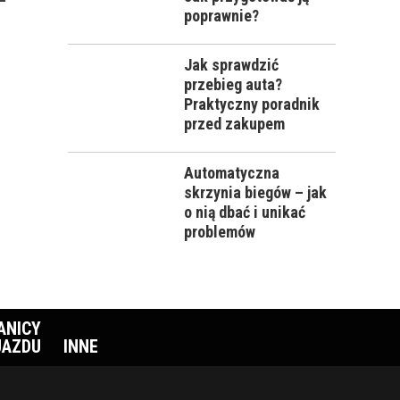
poprawnie?
Jak sprawdzić
przebieg auta?
Praktyczny poradnik
przed zakupem
Automatyczna
skrzynia biegów – jak
o nią dbać i unikać
problemów
ANICY
JAZDU
INNE